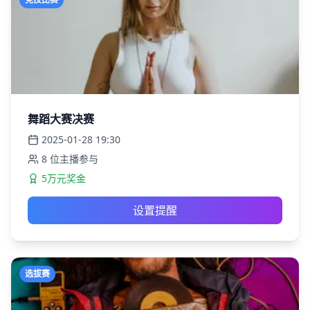
舞蹈大赛决赛
2025-01-28
19:30
8
位主播参与
5万元奖金
设置提醒
选拔赛