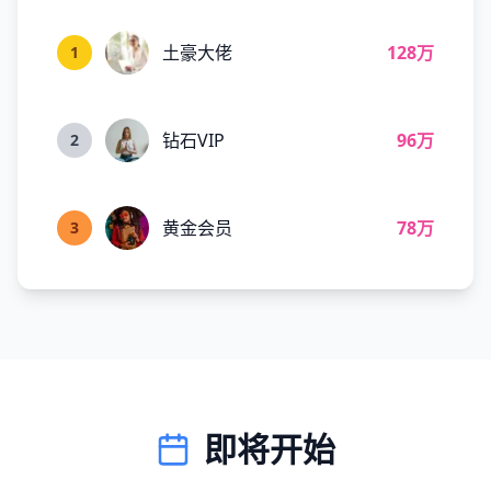
土豪大佬
128万
1
钻石VIP
96万
2
黄金会员
78万
3
即将开始