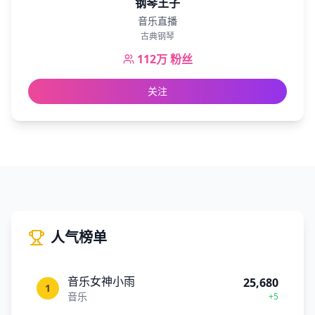
钢琴王子
音乐直播
古典钢琴
112万
粉丝
关注
人气榜单
音乐女神小雨
25,680
1
音乐
+5