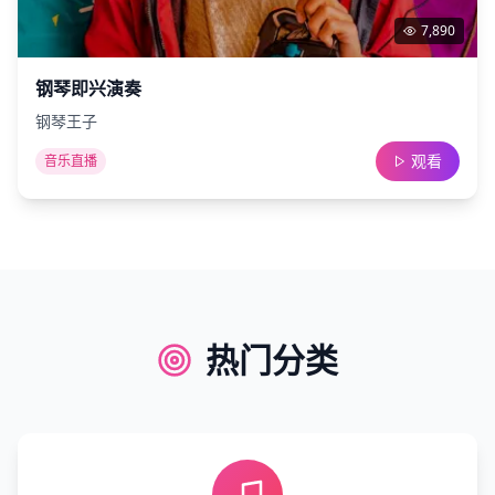
7,890
钢琴即兴演奏
钢琴王子
观看
音乐直播
热门分类