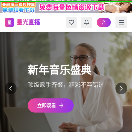
星光直播
星
新年音乐盛典
顶级歌手齐聚，精彩不容错过
立即观看