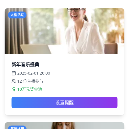
大型活动
新年音乐盛典
2025-02-01
20:00
12
位主播参与
10万元奖金池
设置提醒
竞技比赛