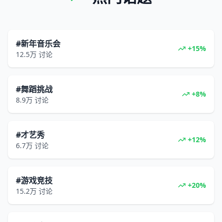
#新年音乐会
+15%
12.5万
讨论
#舞蹈挑战
+8%
8.9万
讨论
#才艺秀
+12%
6.7万
讨论
#游戏竞技
+20%
15.2万
讨论