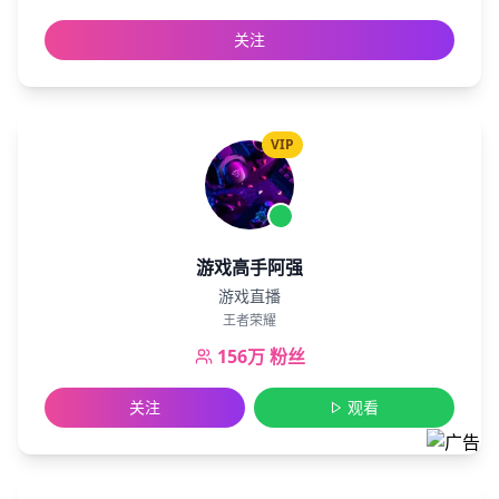
关注
VIP
游戏高手阿强
游戏直播
王者荣耀
156万
粉丝
关注
观看