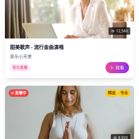
12,580
甜美歌声 - 流行金曲演唱
音乐小天使
观看
音乐直播
直播中
精选
专业
8,920