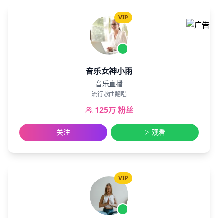
VIP
音乐女神小雨
音乐直播
流行歌曲翻唱
125万
粉丝
关注
观看
VIP