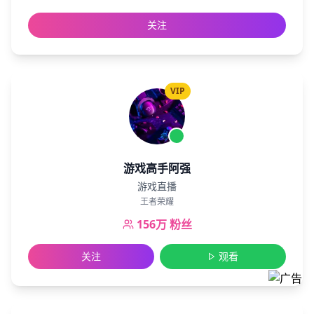
关注
VIP
游戏高手阿强
游戏直播
王者荣耀
156万
粉丝
关注
观看