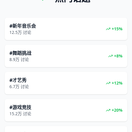
#新年音乐会
+15%
12.5万
讨论
#舞蹈挑战
+8%
8.9万
讨论
#才艺秀
+12%
6.7万
讨论
#游戏竞技
+20%
15.2万
讨论