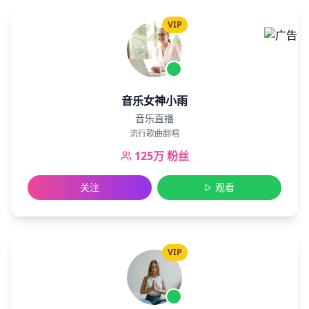
VIP
音乐女神小雨
音乐直播
流行歌曲翻唱
125万
粉丝
关注
观看
VIP