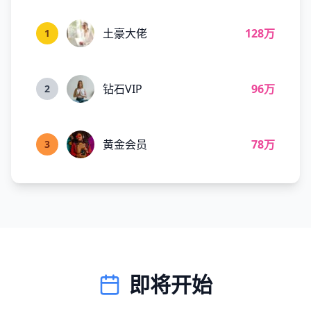
土豪大佬
128万
1
钻石VIP
96万
2
黄金会员
78万
3
即将开始