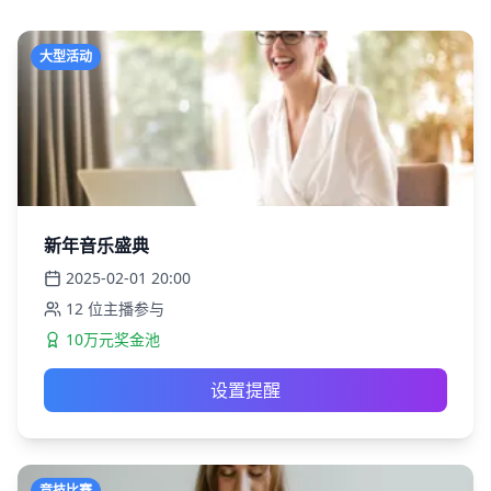
大型活动
新年音乐盛典
2025-02-01
20:00
12
位主播参与
10万元奖金池
设置提醒
竞技比赛