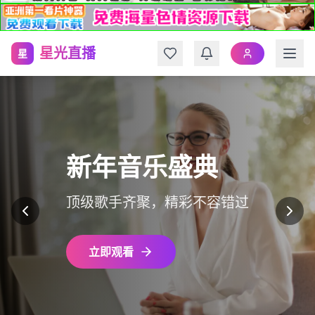
星光直播
星
新年音乐盛典
顶级歌手齐聚，精彩不容错过
立即观看