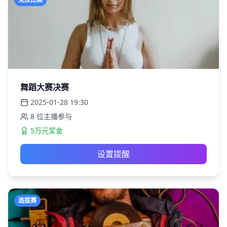
舞蹈大赛决赛
2025-01-28
19:30
8
位主播参与
5万元奖金
设置提醒
选拔赛