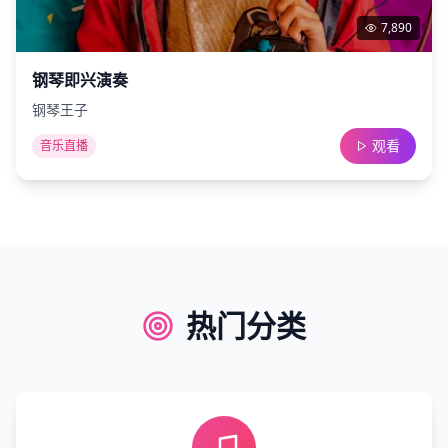
7,890
钢琴即兴演奏
钢琴王子
观看
音乐直播
热门分类