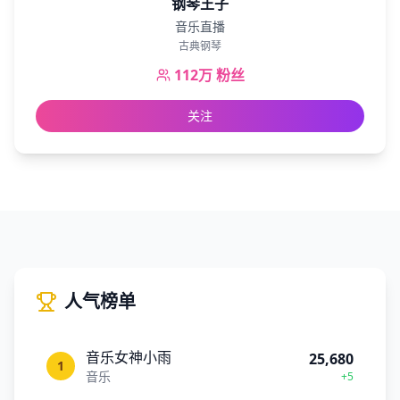
钢琴王子
音乐直播
古典钢琴
112万
粉丝
关注
人气榜单
音乐女神小雨
25,680
1
音乐
+5