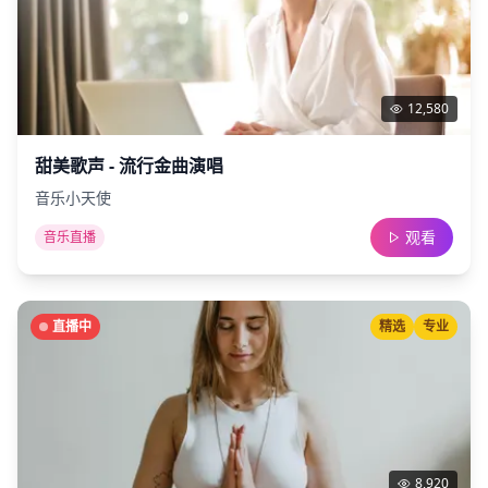
12,580
甜美歌声 - 流行金曲演唱
音乐小天使
观看
音乐直播
直播中
精选
专业
8,920