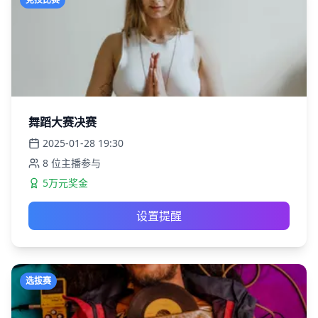
舞蹈大赛决赛
2025-01-28
19:30
8
位主播参与
5万元奖金
设置提醒
选拔赛