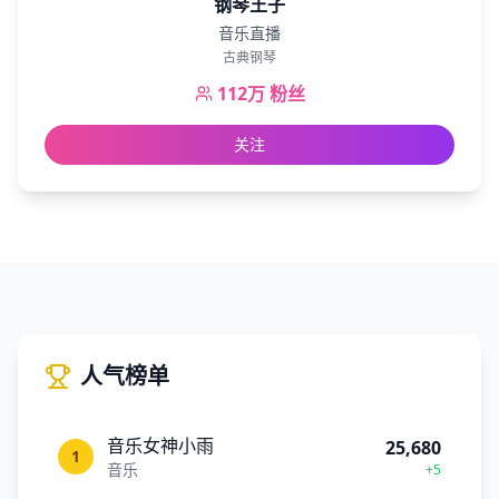
钢琴王子
音乐直播
古典钢琴
112万
粉丝
关注
人气榜单
音乐女神小雨
25,680
1
音乐
+5