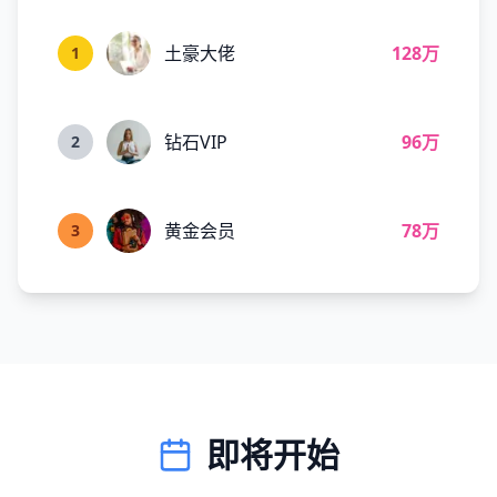
土豪大佬
128万
1
钻石VIP
96万
2
黄金会员
78万
3
即将开始