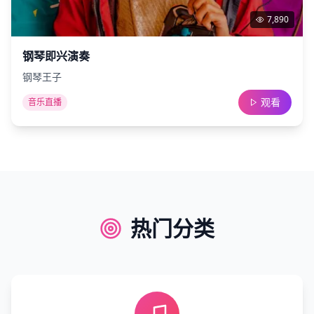
7,890
钢琴即兴演奏
钢琴王子
观看
音乐直播
热门分类