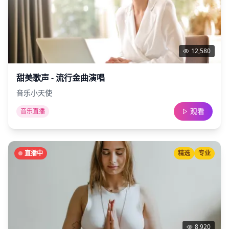
12,580
甜美歌声 - 流行金曲演唱
音乐小天使
观看
音乐直播
直播中
精选
专业
8,920