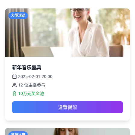
大型活动
新年音乐盛典
2025-02-01
20:00
12
位主播参与
10万元奖金池
设置提醒
竞技比赛