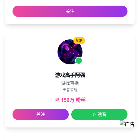
关注
VIP
游戏高手阿强
游戏直播
王者荣耀
156万
粉丝
关注
观看