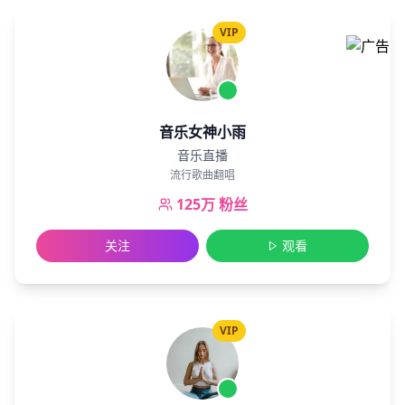
VIP
音乐女神小雨
音乐直播
流行歌曲翻唱
125万
粉丝
关注
观看
VIP