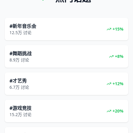
#新年音乐会
+15%
12.5万
讨论
#舞蹈挑战
+8%
8.9万
讨论
#才艺秀
+12%
6.7万
讨论
#游戏竞技
+20%
15.2万
讨论