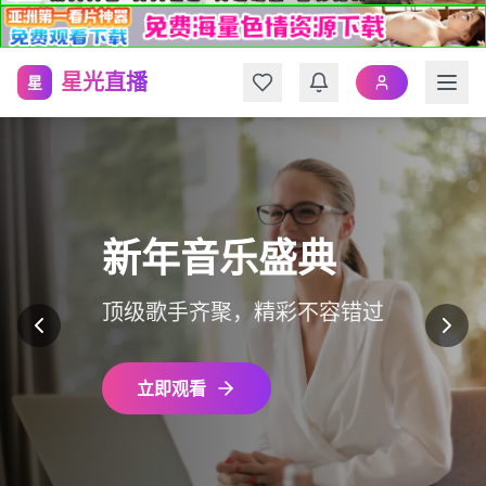
星光直播
星
新年音乐盛典
顶级歌手齐聚，精彩不容错过
立即观看