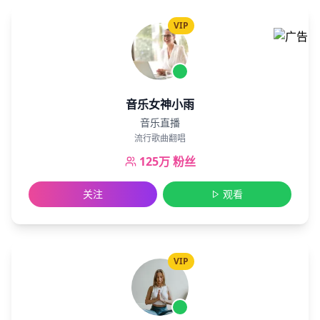
VIP
音乐女神小雨
音乐直播
流行歌曲翻唱
125万
粉丝
关注
观看
VIP