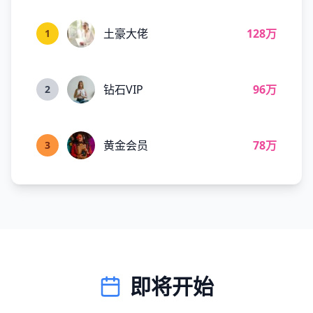
土豪大佬
128万
1
钻石VIP
96万
2
黄金会员
78万
3
即将开始