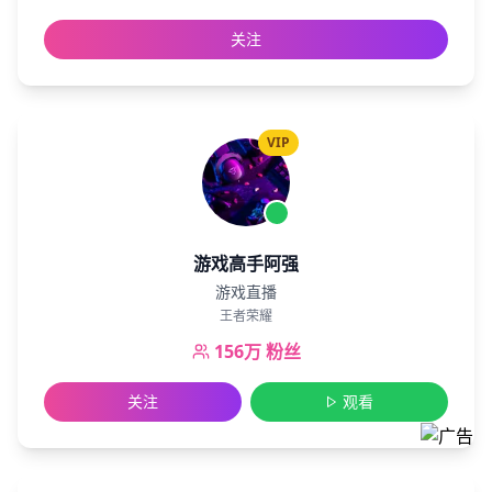
关注
VIP
游戏高手阿强
游戏直播
王者荣耀
156万
粉丝
关注
观看