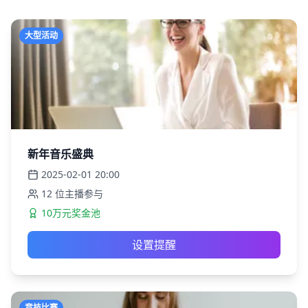
大型活动
新年音乐盛典
2025-02-01
20:00
12
位主播参与
10万元奖金池
设置提醒
竞技比赛