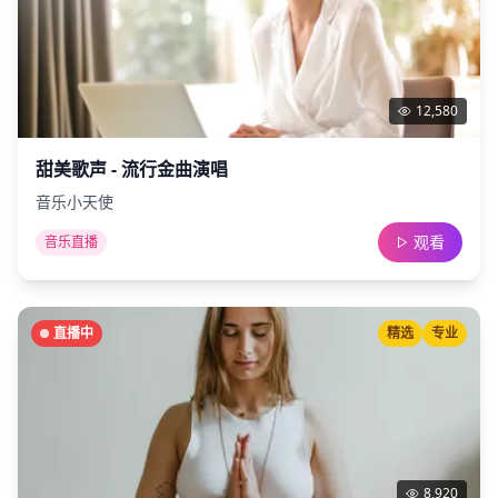
12,580
甜美歌声 - 流行金曲演唱
音乐小天使
观看
音乐直播
直播中
精选
专业
8,920