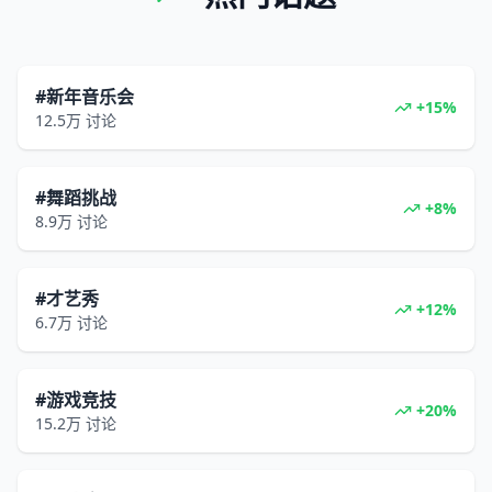
#新年音乐会
+15%
12.5万
讨论
#舞蹈挑战
+8%
8.9万
讨论
#才艺秀
+12%
6.7万
讨论
#游戏竞技
+20%
15.2万
讨论