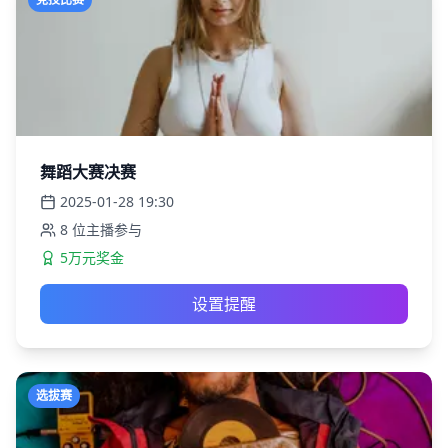
舞蹈大赛决赛
2025-01-28
19:30
8
位主播参与
5万元奖金
设置提醒
选拔赛