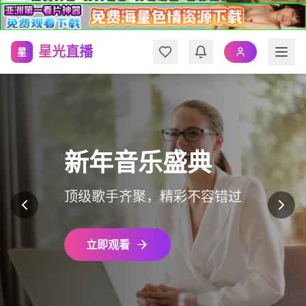
星光直播
星
新年音乐盛典
顶级歌手齐聚，精彩不容错过
立即观看