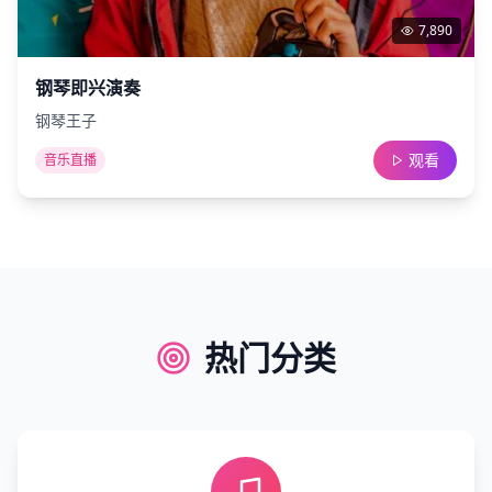
7,890
钢琴即兴演奏
钢琴王子
观看
音乐直播
热门分类