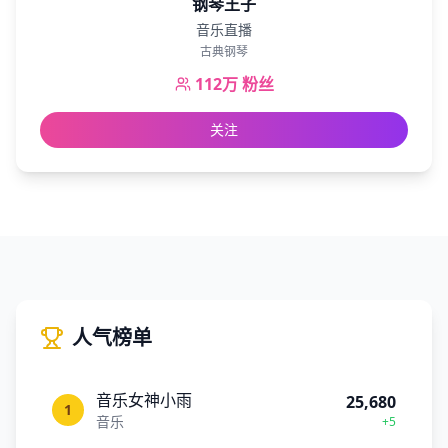
钢琴王子
音乐直播
古典钢琴
112万
粉丝
关注
人气榜单
音乐女神小雨
25,680
1
音乐
+5