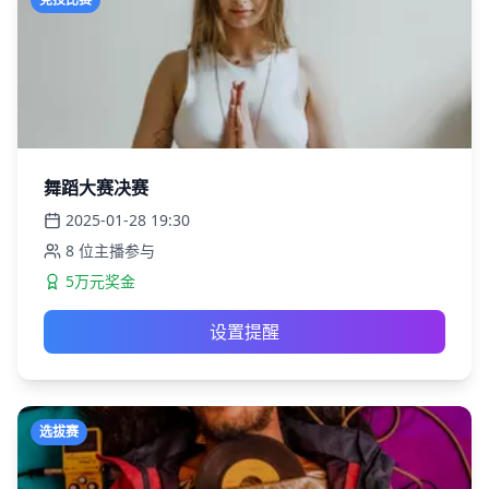
舞蹈大赛决赛
2025-01-28
19:30
8
位主播参与
5万元奖金
设置提醒
选拔赛