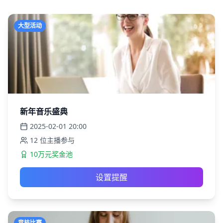
大型活动
新年音乐盛典
2025-02-01
20:00
12
位主播参与
10万元奖金池
设置提醒
竞技比赛