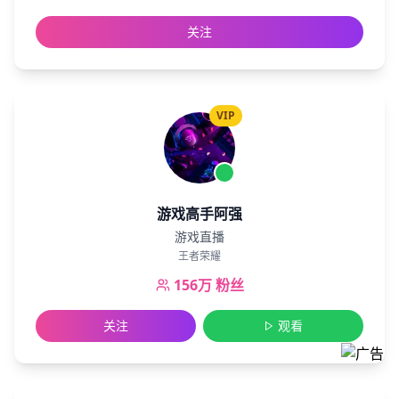
关注
VIP
游戏高手阿强
游戏直播
王者荣耀
156万
粉丝
关注
观看