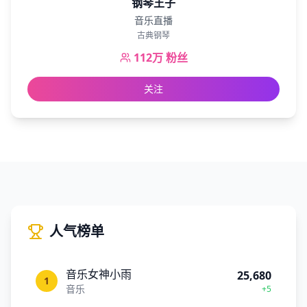
钢琴王子
音乐直播
古典钢琴
112万
粉丝
关注
人气榜单
音乐女神小雨
25,680
1
音乐
+5