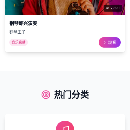
7,890
钢琴即兴演奏
钢琴王子
观看
音乐直播
热门分类