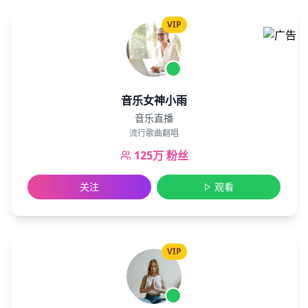
VIP
音乐女神小雨
音乐直播
流行歌曲翻唱
125万
粉丝
关注
观看
VIP