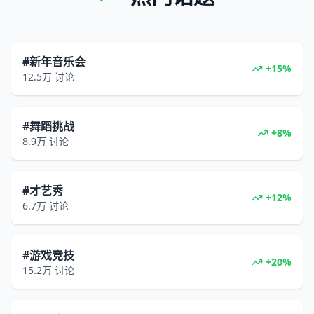
#新年音乐会
+15%
12.5万
讨论
#舞蹈挑战
+8%
8.9万
讨论
#才艺秀
+12%
6.7万
讨论
#游戏竞技
+20%
15.2万
讨论