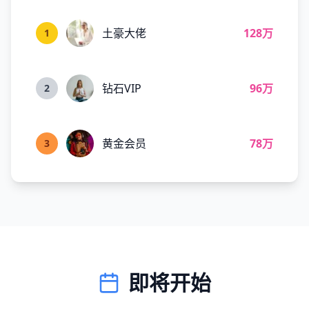
土豪大佬
128万
1
钻石VIP
96万
2
黄金会员
78万
3
即将开始