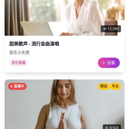
12,580
甜美歌声 - 流行金曲演唱
音乐小天使
观看
音乐直播
直播中
精选
专业
8,920