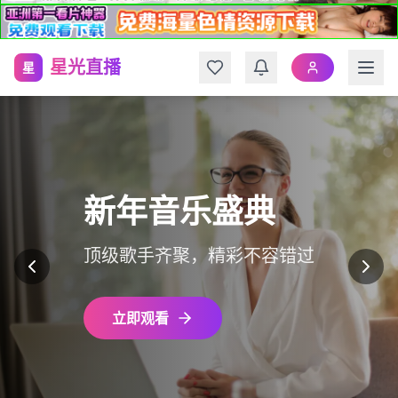
星光直播
星
新年音乐盛典
顶级歌手齐聚，精彩不容错过
立即观看